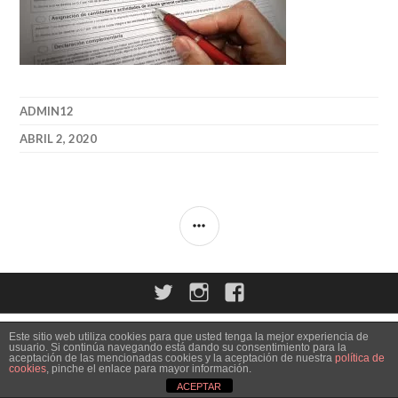
ADMIN12
ABRIL 2, 2020
BARRA
LATERAL
Twitter
Instagram
Facebook
Este sitio web utiliza cookies para que usted tenga la mejor experiencia de
usuario. Si continúa navegando está dando su consentimiento para la
aceptación de las mencionadas cookies y la aceptación de nuestra
política de
cookies
, pinche el enlace para mayor información.
ACEPTAR