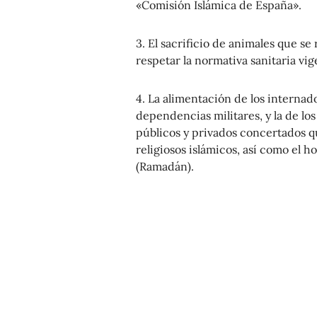
«Comisión Islámica de España».
3. El sacrificio de animales que se
respetar la normativa sanitaria vig
4. La alimentación de los internad
dependencias militares, y la de l
públicos y privados concertados qu
religiosos islámicos, así como el 
(Ramadán).