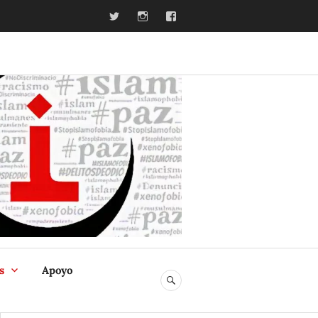
Twitter
Instagram
Facebook
ia
s
Apoyo
BUSCAR