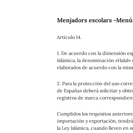
Menjadors escolars -Menú 
Artículo 14.
1. De acuerdo con la dimensión espi
Islámica, la denominación «Halal» 
elaborados de acuerdo con la mis
2. Para la protección del uso corr
de España» deberá solicitar y obte
registros de marca correspondient
Cumplidos los requisitos anteriore
importación y exportación, tendrán
la Ley Islámica, cuando lleven en s