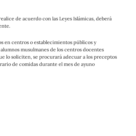
 realice de acuerdo con las Leyes Islámicas, deberá
ente.
os en centros o establecimientos públicos y
os alumnos musulmanes de los centros docentes
e lo soliciten, se procurará adecuar a los preceptos
horario de comidas durante el mes de ayuno