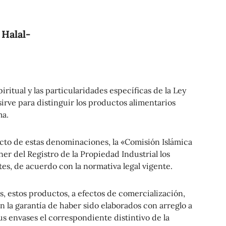
Halal-
ritual y las particularidades específicas de la Ley
sirve para distinguir los productos alimentarios
ma.
ecto de estas denominaciones, la «Comisión Islámica
ner del Registro de la Propiedad Industrial los
es, de acuerdo con la normativa legal vigente.
s, estos productos, a efectos de comercialización,
 la garantía de haber sido elaborados con arreglo a
us envases el correspondiente distintivo de la