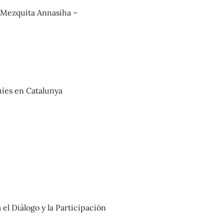
 Mezquita Annasiha –
uíes en Catalunya
l Diálogo y la Participación