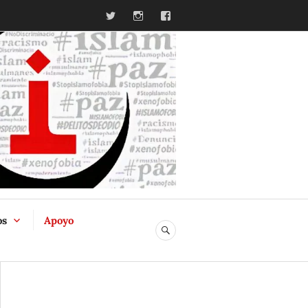
Twitter
Instagram
Facebook
ia
os
Apoyo
BUSCAR