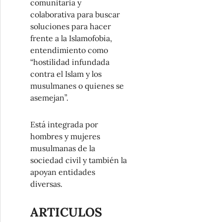
comunitaria y
colaborativa para buscar
soluciones para hacer
frente a la Islamofobia,
entendimiento como
“hostilidad infundada
contra el Islam y los
musulmanes o quienes se
asemejan”.
Está integrada por
hombres y mujeres
musulmanas de la
sociedad civil y también la
apoyan entidades
diversas.
ARTICULOS