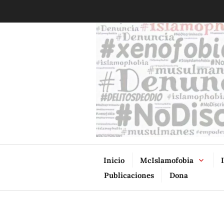
Ir
al
contenido
Inicio
McIslamofobia
Publicaciones
Dona