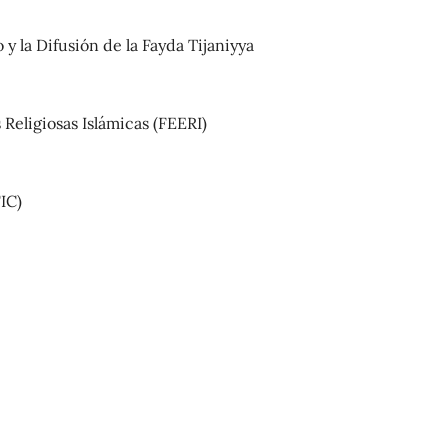
 y la Difusión de la Fayda Tijaniyya
Religiosas Islámicas (FEERI)
IC)