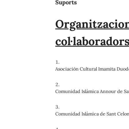
Suports
Organitzacio
col·laborador
Asociación Cultural Imamita Duo
Comunidad Islámica Annour de Sa
Comunidad Islámica de Sant Celoni