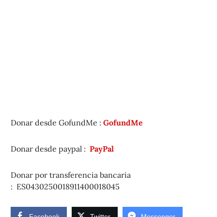
Donar desde GofundMe :
GofundMe
Donar desde paypal :
PayPal
Donar por transferencia bancaria
:
ES0430250018911400018045
Facebook
Twitter
Messenger