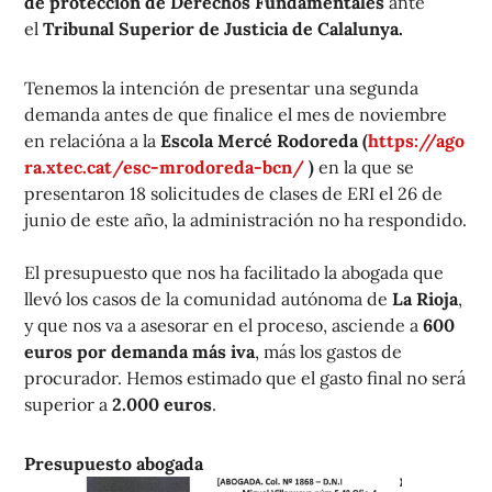
de protección de Derechos Fundamentales
ante
el
Tribunal Superior de Justicia de Calalunya.
Tenemos la intención de presentar una segunda
demanda antes de que finalice el mes de noviembre
en relacióna a la
Escola Mercé Rodoreda (
https://ago
ra.xtec.cat/esc-mrodoreda-bcn/
)
en la que se
presentaron 18 solicitudes de clases de ERI el 26 de
junio de este año, la administración no ha respondido.
El presupuesto que nos ha facilitado la abogada que
llevó los casos de la comunidad autónoma de
La Rioja
,
y que nos va a asesorar en el proceso, asciende a
600
euros por demanda más iva
, más los gastos de
procurador. Hemos estimado que el gasto final no será
superior a
2.000 euros
.
Presupuesto abogada