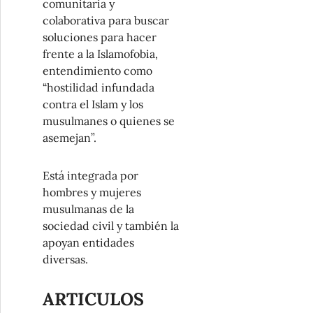
comunitaria y
colaborativa para buscar
soluciones para hacer
frente a la Islamofobia,
entendimiento como
“hostilidad infundada
contra el Islam y los
musulmanes o quienes se
asemejan”.
Está integrada por
hombres y mujeres
musulmanas de la
sociedad civil y también la
apoyan entidades
diversas.
ARTICULOS