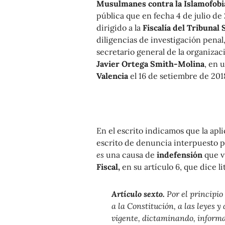
Musulmanes contra la Islamofobi
pública que en fecha 4 de julio d
dirigido a la
Fiscalía del Tribuna
diligencias de investigación penal,
secretario general de la organiza
Javier Ortega Smith-Molina
, en 
Valencia
el 16 de setiembre de 201
En el escrito indicamos que la ap
escrito de denuncia interpuesto 
es
una causa de
indefensión
que v
Fiscal,
en su artículo 6, que dice l
Artículo sexto.
Por el principio
a la Constitución, a las leyes
vigente, dictaminando, informa