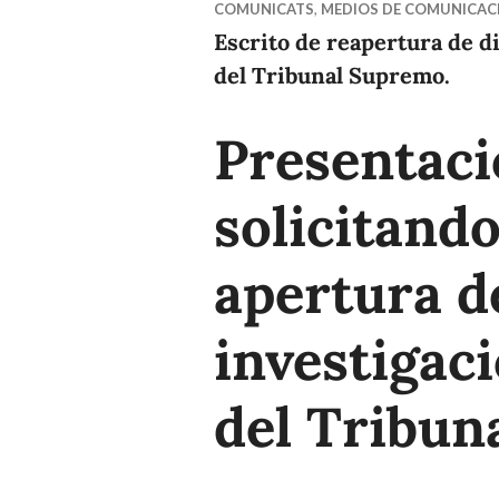
COMUNICATS
,
MEDIOS DE COMUNICAC
Escrito de reapertura de dil
del Tribunal Supremo.
Presentaci
solicitand
apertura de
investigaci
del Tribun