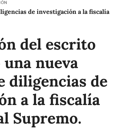
IÓN
igencias de investigación a la fiscalía
ón del escrito
o una nueva
 diligencias de
ón a la fiscalía
al Supremo.