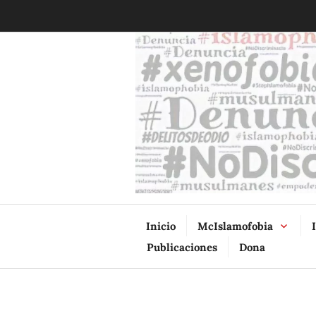
Ir
al
contenido
Inicio
McIslamofobia
Publicaciones
Dona