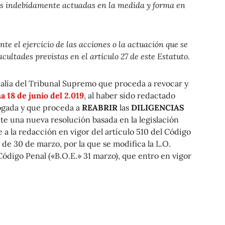
as indebidamente actuadas en la medida y forma en
te el ejercicio de las acciones o la actuación que se
acultades previstas en el artículo 27 de este Estatuto.
scalía del Tribunal Supremo que proceda a revocar y
a 18 de junio del 2.019
, al haber sido redactado
rogada y que proceda a
REABRIR
las
DILIGENCIAS
cte una nueva resolución basada en la legislación
a la redacción en vigor del artículo 510 del Código
de 30 de marzo, por la que se modifica la L.O.
ódigo Penal («B.O.E.» 31 marzo), que entro en vigor