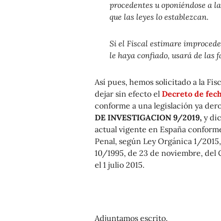
procedentes u oponiéndose a l
que las leyes lo establezcan.
Si el Fiscal estimare improceden
le haya confiado, usará de las f
Así pues, hemos solicitado a la Fi
dejar sin efecto el
Decreto de fech
conforme a una legislación ya de
DE INVESTIGACION 9/2019,
y di
actual vigente en España conforme 
Penal, según Ley Orgánica 1/2015, 
10/1995, de 23 de noviembre, del C
el 1 julio 2015.
Adjuntamos escrito.