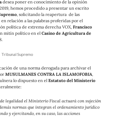
a
desea poner en conocimiento de la opinión
e 2019, hemos procedido a presentar un escrito
l Supremo
, solicitando la reapertura de las
 en relación a las palabras proferidas por el
ción política de extrema derecha VOX,
Francisco
un mitín político en el
Casino de Agricultura de
8.
Tribunal Supremo
licación de una norma derogada para archivar el
por
MUSULMANES CONTRA LA ISLAMOFOBIA
,
ulnera lo dispuesto en el
Estatuto del Ministerio
iteralmente:
 de legalidad el Ministerio Fiscal actuará con sujeción
 y demás normas que integran el ordenamiento jurídico
ndo y ejercitando, en su caso, las acciones