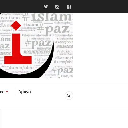
Twitter
Instagram
Facebook
ia
os
Apoyo
BUSCAR