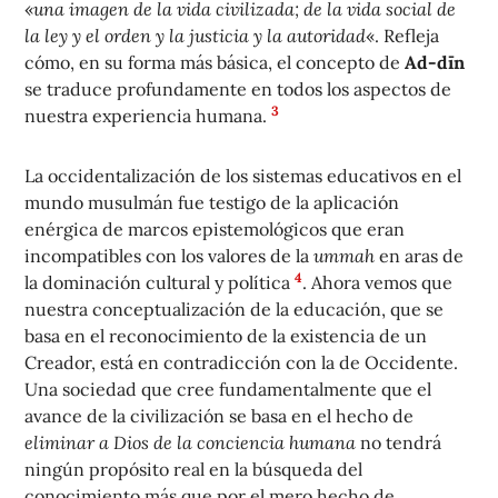
«
una imagen de la vida civilizada; de la vida social de
la ley y el orden y la justicia y la autoridad
«. Refleja
cómo, en su forma más básica, el concepto de
Ad-dīn
se traduce profundamente en todos los aspectos de
3
nuestra experiencia humana.
La occidentalización de los sistemas educativos en el
mundo musulmán fue testigo de la aplicación
enérgica de marcos epistemológicos que eran
incompatibles con los valores de la
ummah
en aras de
4
la dominación cultural y política
. Ahora vemos que
nuestra conceptualización de la educación, que se
basa en el reconocimiento de la existencia de un
Creador, está en contradicción con la de Occidente.
Una sociedad que cree fundamentalmente que el
avance de la civilización se basa en el hecho de
eliminar a Dios de la conciencia humana
no tendrá
ningún propósito real en la búsqueda del
conocimiento más que por el mero hecho de