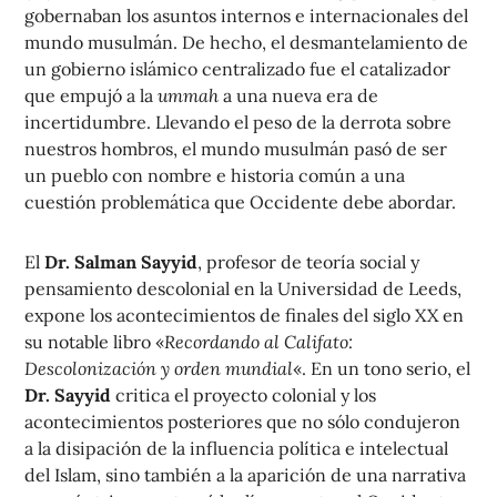
gobernaban los asuntos internos e internacionales del
mundo musulmán. De hecho, el desmantelamiento de
un gobierno islámico centralizado fue el catalizador
que empujó a la
ummah
a una nueva era de
incertidumbre. Llevando el peso de la derrota sobre
nuestros hombros, el mundo musulmán pasó de ser
un pueblo con nombre e historia común a una
cuestión problemática que Occidente debe abordar.
El
Dr. Salman Sayyid
, profesor de teoría social y
pensamiento descolonial en la Universidad de Leeds,
expone los acontecimientos de finales del siglo XX en
su notable libro «
Recordando al Califato:
Descolonización y orden mundial
«. En un tono serio, el
Dr. Sayyid
critica el proyecto colonial y los
acontecimientos posteriores que no sólo condujeron
a la disipación de la influencia política e intelectual
del Islam, sino también a la aparición de una narrativa