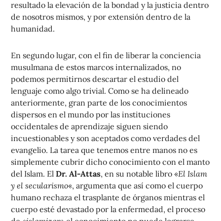
resultado la elevación de la bondad y la justicia dentro
de nosotros mismos, y por extensión dentro de la
humanidad.
En segundo lugar, con el fin de liberar la conciencia
musulmana de estos marcos internalizados, no
podemos permitirnos descartar el estudio del
lenguaje como algo trivial. Como se ha delineado
anteriormente, gran parte de los conocimientos
dispersos en el mundo por las instituciones
occidentales de aprendizaje siguen siendo
incuestionables y son aceptados como verdades del
evangelio. La tarea que tenemos entre manos no es
simplemente cubrir dicho conocimiento con el manto
del Islam. El
Dr. Al-Attas
, en su notable libro «
El Islam
y el secularismo
«, argumenta que así como el cuerpo
humano rechaza el trasplante de órganos mientras el
cuerpo esté devastado por la enfermedad, el proceso
de «
islamizar
» el conocimiento no puede lograrse