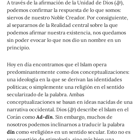
A través de la afirmación de la Unidad de Dios (ﷻ),
podemos confirmar la respuesta de lo que somos:
siervos de nuestro Noble Creador. Por consiguiente,
al separarnos de la Realidad central sobre la que
podemos afirmar nuestra existencia, nos quedamos
sin poder evocar lo que nos dio un nombre en un
principio.
Hoy en día encontramos que el Islam opera
predominantemente como dos conceptualizaciones:
una ideología en la que se derivan las identidades
políticas; o simplemente una religión en el sentido
secularizado de la palabra. Ambas
conceptualizaciones se basan en ideas nacidas de una
narrativa occidental. Dios (ﷻ) describe el Islam en el
Corán como
Ad-dīn
. Sin embargo, muchos de
nosotros podemos inclinarnos a traducir la palabra
dīn
como «religión» en un sentido secular. Esto no es
una cuestión de etimología, sino más bien una