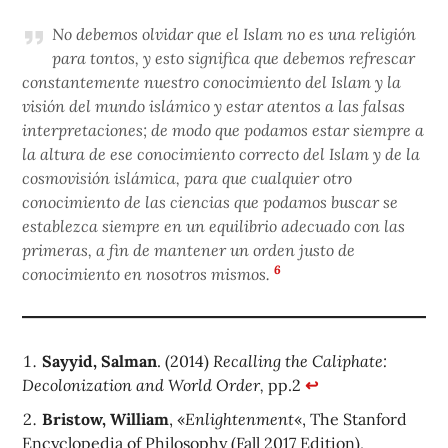
No debemos olvidar que el Islam no es una religión
para tontos, y esto significa que debemos refrescar
constantemente nuestro conocimiento del Islam y la
visión del mundo islámico y estar atentos a las falsas
interpretaciones; de modo que podamos estar siempre a
la altura de ese conocimiento correcto del Islam y de la
cosmovisión islámica, para que cualquier otro
conocimiento de las ciencias que podamos buscar se
establezca siempre en un equilibrio adecuado con las
primeras, a fin de mantener un orden justo de
6
conocimiento en nosotros mismos.
Sayyid, Salman
. (2014)
Recalling the Caliphate:
Decolonization and World Order,
pp.2
↩
Bristow, William
, «
Enlightenment
«, The Stanford
Encyclopedia of Philosophy (Fall 2017 Edition),